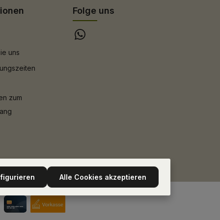
tionen
Folge uns
ie uns
ungszeiten
nen zum
gang
figurieren
Alle Cookies akzeptieren