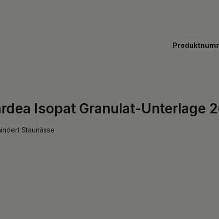
Produktnum
rdea Isopat Granulat-Unterlage
hindert Staunässe