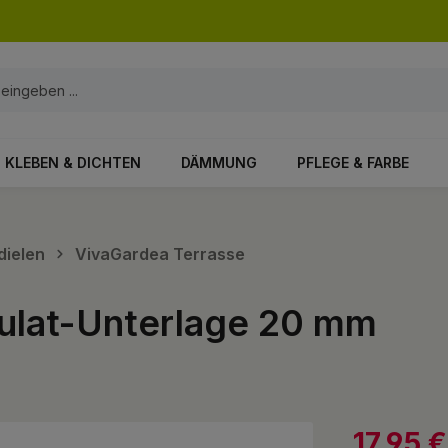
KLEBEN & DICHTEN
DÄMMUNG
PFLEGE & FARBE
dielen
VivaGardea Terrasse
nulat-Unterlage 20 mm
17,95 