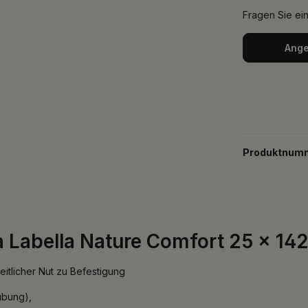
Fragen Sie ei
Ange
Produktnum
 Labella Nature Comfort 25 x 1
eitlicher Nut zu Befestigung
ubung),