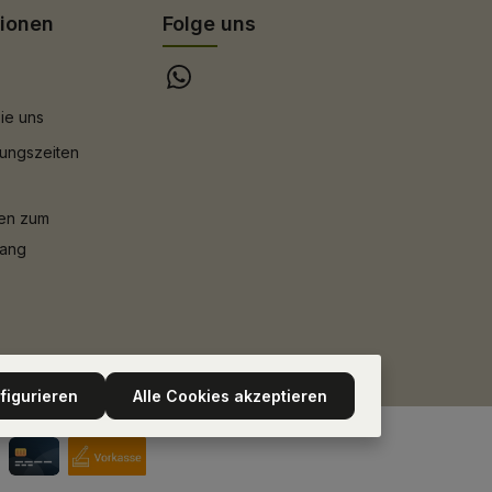
tionen
Folge uns
ie uns
ungszeiten
nen zum
gang
figurieren
Alle Cookies akzeptieren