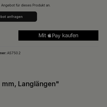
n Angebot für dieses Produkt an.
bot anfragen
mer:
AS750.2
42 mm, Langlängen"