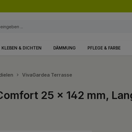
KLEBEN & DICHTEN
DÄMMUNG
PFLEGE & FARBE
dielen
VivaGardea Terrasse
Comfort 25 x 142 mm, La