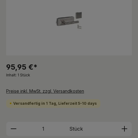
95,95 €*
Inhalt:
1 Stück
Preise inkl. MwSt. zzgl. Versandkosten
Versandfertig in 1 Tag, Lieferzeit 5-10 days
Produkt Anzahl: Gib den gewünschten We
Stück