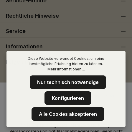
Service-Hotline
Rechtliche Hinweise
Service
Informationen
Diese Website verwendet Cookies, um eine
Folge uns
bestmögliche Erfahrung bieten zu können.
Mehr Informationen ...
Nur technisch notwendige
Konfigurieren
Alle Cookies akzeptieren
* Alle Preise inkl. gesetzl. Mehrwertsteuer zzgl.
Versandkosten
und ggf. Nachnahmegebühren, wenn nicht