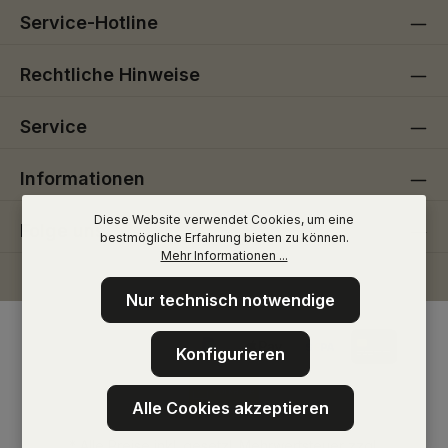
Service-Hotline
Rechtliche Hinweise
Service
Informationen
Diese Website verwendet Cookies, um eine
Folge uns
bestmögliche Erfahrung bieten zu können.
Mehr Informationen ...
Nur technisch notwendige
Konfigurieren
Alle Cookies akzeptieren
* Alle Preise inkl. gesetzl. Mehrwertsteuer zzgl.