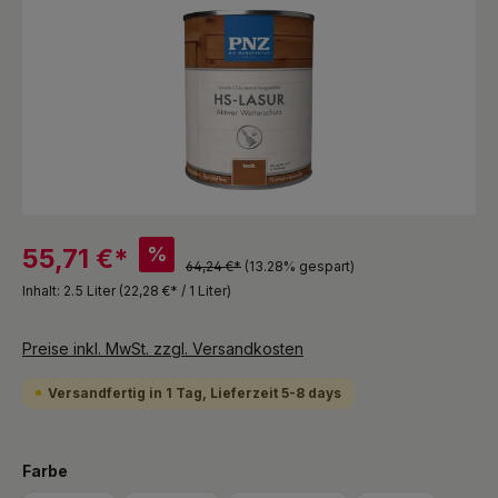
%
55,71 €*
64,24 €*
(13.28% gespart)
Inhalt:
2.5 Liter
(22,28 €* / 1 Liter)
Preise inkl. MwSt. zzgl. Versandkosten
Versandfertig in 1 Tag, Lieferzeit 5-8 days
auswählen
Farbe