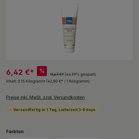
%
6,42 €*
11,67 €*
(44.99% gespart)
Inhalt:
0.15 Kilogramm
(42,80 €* / 1 Kilogramm)
Preise inkl. MwSt. zzgl. Versandkosten
Versandfertig in 1 Tag, Lieferzeit 3-8 days
auswählen
Farbton