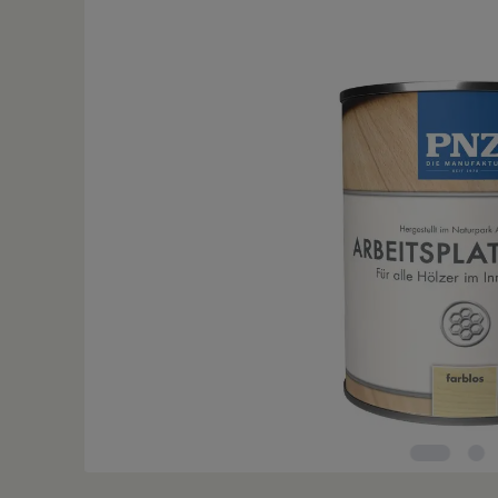
Bildergalerie überspringen