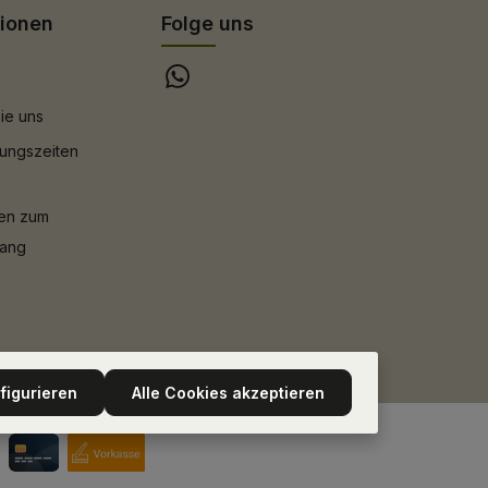
tionen
Folge uns
ie uns
ungszeiten
nen zum
gang
figurieren
Alle Cookies akzeptieren