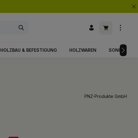
Warenkorb enth
HOLZBAU & BEFESTIGUNG
HOLZWAREN
SONDERPOS
PNZ-Produkte GmbH