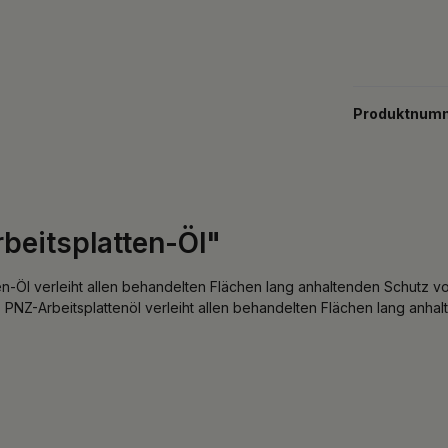
Produktnum
beitsplatten-Öl"
en-Öl verleiht allen behandelten Flächen lang anhaltenden Schutz v
 PNZ-Arbeitsplattenöl verleiht allen behandelten Flächen lang anha