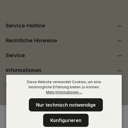
Pflichtfelder.
einverstanden.
Service-Hotline
Rechtliche Hinweise
Service
Informationen
Diese Website verwendet Cookies, um eine
Folge uns
bestmögliche Erfahrung bieten zu können.
Mehr Informationen ...
Nur technisch notwendige
Konfigurieren