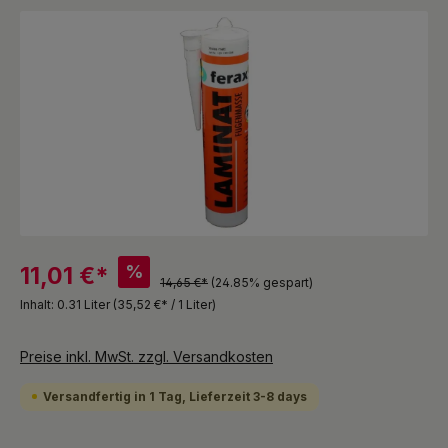
Bildergalerie überspringen
%
11,01 €*
14,65 €*
(24.85% gespart)
Inhalt:
0.31 Liter
(35,52 €* / 1 Liter)
Preise inkl. MwSt. zzgl. Versandkosten
Versandfertig in 1 Tag, Lieferzeit 3-8 days