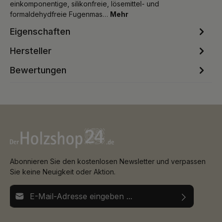
einkomponentige, silikonfreie, lösemittel- und
formaldehydfreie Fugenmas…
Mehr
Eigenschaften
Hersteller
Bewertungen
Abonnieren Sie den kostenlosen Newsletter und verpassen
Sie keine Neuigkeit oder Aktion.
E-Mail-Adresse*
Ich habe die
Datenschutzbestimmungen
zur Kenntnis