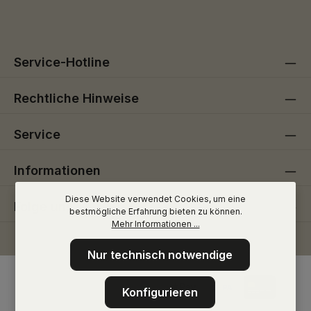
Pflichtfelder.
einverstanden.
Service-Hotline
Rechtliche Hinweise
Service
Informationen
Diese Website verwendet Cookies, um eine
Folge uns
bestmögliche Erfahrung bieten zu können.
Mehr Informationen ...
Nur technisch notwendige
Konfigurieren