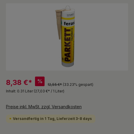
Bildergalerie überspringen
%
8,38 €*
12,55 €*
(33.23% gespart)
Inhalt:
0.31 Liter
(27,03 €* / 1 Liter)
Preise inkl. MwSt. zzgl. Versandkosten
Versandfertig in 1 Tag, Lieferzeit 3-8 days