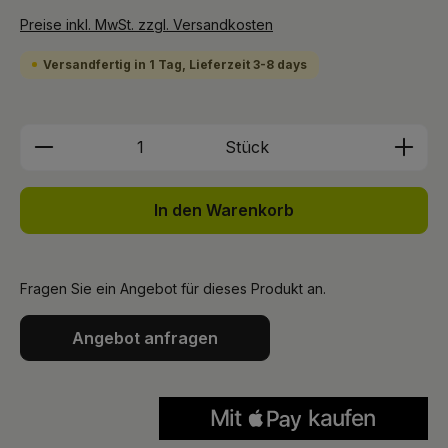
Preise inkl. MwSt. zzgl. Versandkosten
Versandfertig in 1 Tag, Lieferzeit 3-8 days
Produkt Anzahl: Gib den gewünschten We
Stück
In den Warenkorb
Fragen Sie ein Angebot für dieses Produkt an.
Angebot anfragen