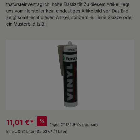
tnatursteinverträglich, hohe Elastizität Zu diesem Artikel liegt
uns vom Hersteller kein eindeutiges Artikelbild vor. Das Bild
zeigt somit nicht diesen Artikel, sondern nur eine Skizze oder
ein Musterbild (z.B. i
Bildergalerie überspringen
%
11,01 €*
14,65 €*
(24.85% gespart)
Inhalt:
0.31 Liter
(35,52 €* / 1 Liter)