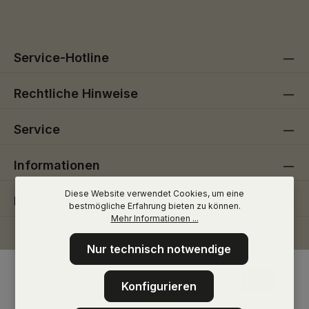
Pflichtfelder.
einverstanden.
Service-Hotline
Rechtliche Hinweise
Service
Informationen
Diese Website verwendet Cookies, um eine
Folge uns
bestmögliche Erfahrung bieten zu können.
Mehr Informationen ...
Nur technisch notwendige
Konfigurieren