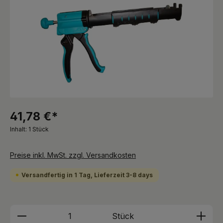
41,78 €*
Inhalt:
1 Stück
Preise inkl. MwSt. zzgl. Versandkosten
Versandfertig in 1 Tag, Lieferzeit 3-8 days
Produkt Anzahl: Gib den gewünschten We
Stück