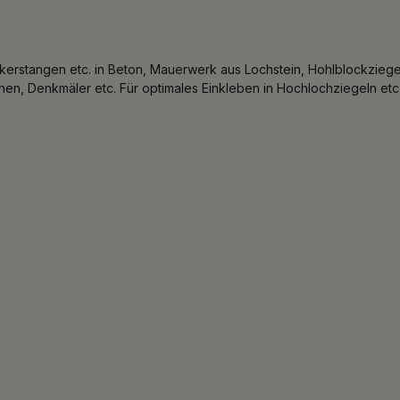
erstangen etc. in Beton, Mauerwerk aus Lochstein, Hohlblockziege
nen, Denkmäler etc. Für optimales Einkleben in Hochlochziegeln et