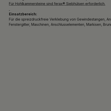
Für Hohlkammersteine sind ferax® Siebhülsen erforderlich.
Einsatzbereich:
Für die spreizdruckfreie Verklebung von Gewindestangen, Ank
Fenstergitter, Maschinen, Anschlusselementen, Markisen, Brun