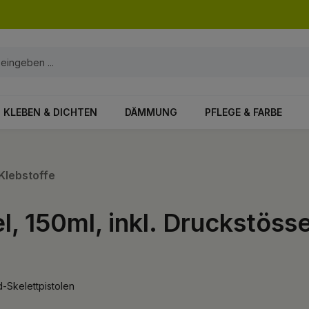
KLEBEN & DICHTEN
DÄMMUNG
PFLEGE & FARBE
Klebstoffe
 150ml, inkl. Druckstösse
d-Skelettpistolen