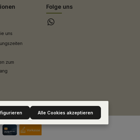
tionen
Folge uns
ie uns
ungszeiten
nen zum
gang
figurieren
Alle Cookies akzeptieren