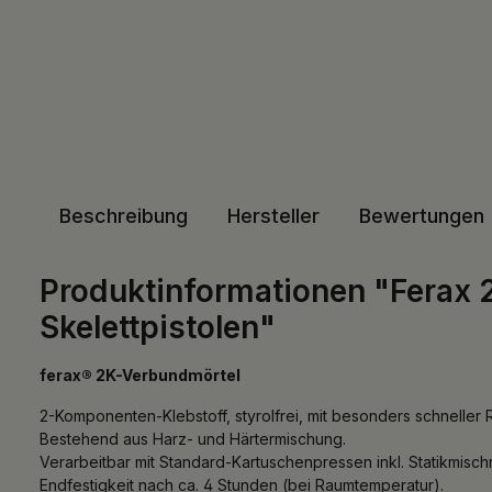
Beschreibung
Hersteller
Bewertungen
Produktinformationen "Ferax 2
Skelettpistolen"
ferax® 2K-Verbundmörtel
2-Komponenten-Klebstoff, styrolfrei, mit besonders schneller 
Bestehend aus Harz- und Härtermischung.
Verarbeitbar mit Standard-Kartuschenpressen inkl. Statikmischr
Endfestigkeit nach ca. 4 Stunden (bei Raumtemperatur).