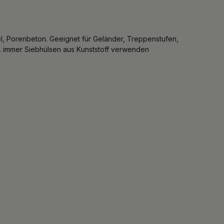
l, Porenbeton. Geeignet für Geländer, Treppenstufen,
c. immer Siebhülsen aus Kunststoff verwenden