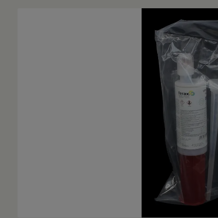
Bildergalerie überspringen