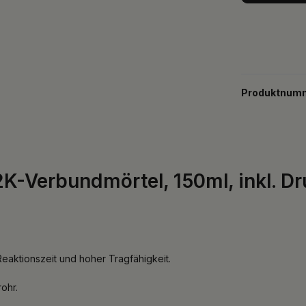
Produktnum
K-Verbundmörtel, 150ml, inkl. Dr
Reaktionszeit und hoher Tragfähigkeit.
ohr.