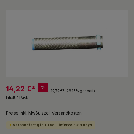
Bildergalerie überspringen
%
14,22 €*
19,79 €*
(28.15% gespart)
Inhalt:
1 Pack
Preise inkl. MwSt. zzgl. Versandkosten
Versandfertig in 1 Tag, Lieferzeit 3-8 days