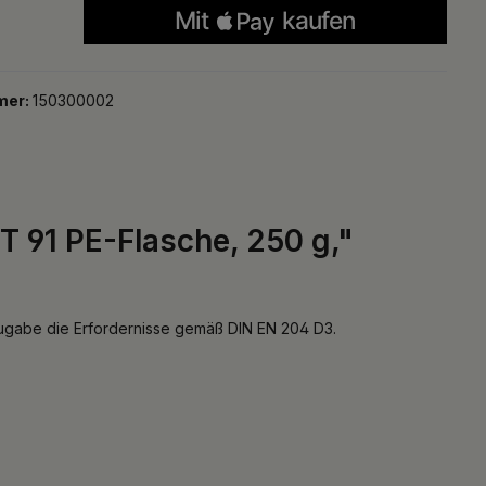
mer:
150300002
 91 PE-Flasche, 250 g,"
zugabe die Erfordernisse gemäß DIN EN 204 D3.