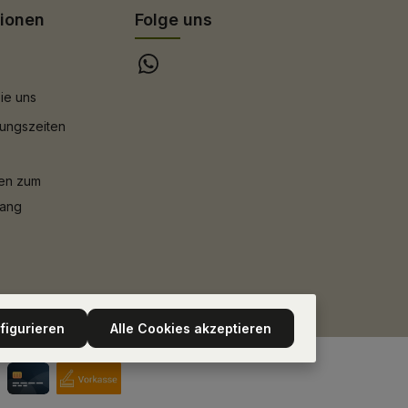
tionen
Folge uns
ie uns
ungszeiten
nen zum
gang
figurieren
Alle Cookies akzeptieren