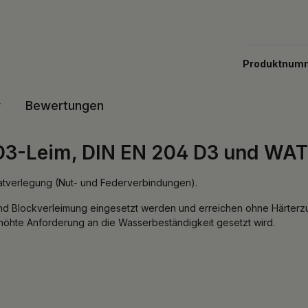
Produktnum
r
Bewertungen
D3-Leim, DIN EN 204 D3 und WATT
inatverlegung (Nut- und Federverbindungen).
und Blockverleimung eingesetzt werden und erreichen ohne Härter
rhöhte Anforderung an die Wasserbeständigkeit gesetzt wird.