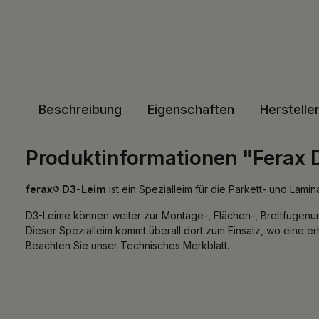
Beschreibung
Eigenschaften
Herstelle
Produktinformationen "Ferax 
ferax® D3-Leim
ist ein Spezialleim für die Parkett- und Lam
D3-Leime können weiter zur Montage-, Flächen-, Brettfugen
Dieser Spezialleim kommt überall dort zum Einsatz, wo eine e
Beachten Sie unser Technisches Merkblatt.