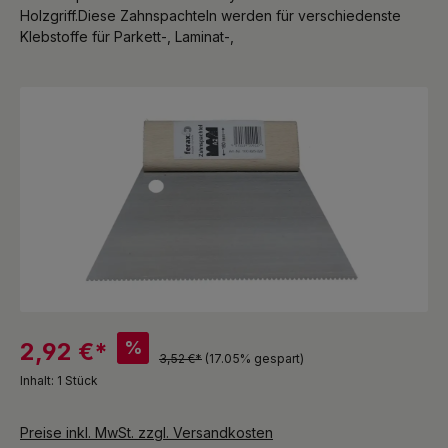
Holzgriff.Diese Zahnspachteln werden für verschiedenste
Klebstoffe für Parkett-, Laminat-,
Bildergalerie überspringen
%
2,92 €*
3,52 €*
(17.05% gespart)
Inhalt:
1 Stück
Preise inkl. MwSt. zzgl. Versandkosten