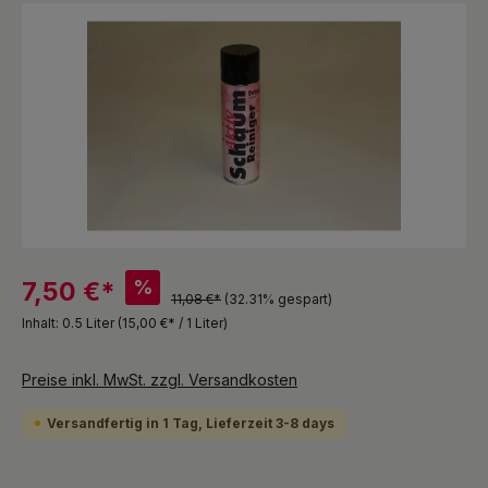
Bildergalerie überspringen
%
7,50 €*
11,08 €*
(32.31% gespart)
Inhalt:
0.5 Liter
(15,00 €* / 1 Liter)
Preise inkl. MwSt. zzgl. Versandkosten
Versandfertig in 1 Tag, Lieferzeit 3-8 days