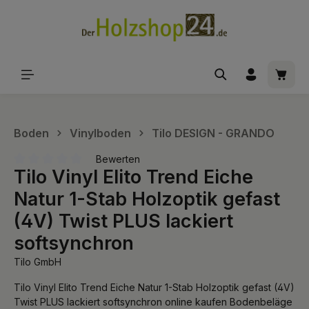
alt springen
Waren
Boden
Vinylboden
Tilo DESIGN - GRANDO
Bewerten
Tilo Vinyl Elito Trend Eiche
Durchschnittliche Bewertung von 0 von 5 Sternen
Natur 1-Stab Holzoptik gefast
(4V) Twist PLUS lackiert
softsynchron
Tilo GmbH
Tilo Vinyl Elito Trend Eiche Natur 1-Stab Holzoptik gefast (4V)
Twist PLUS lackiert softsynchron online kaufen Bodenbeläge