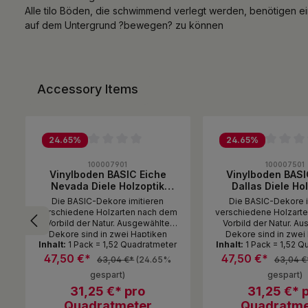
Alle tilo Böden, die schwimmend verlegt werden, benötigen ein
auf dem Untergrund ?bewegen? zu können
Accessory Items
Produktgalerie überspringen
24.65
%
24.65
%
on 0 von 5 Sternen
Durchschnittliche Bewertung von 0 von 5 Sternen
Durchschnittliche B
100007901
100007501
Vinylboden BASIC Eiche
Vinylboden BASI
Nevada Diele Holzoptik
Dallas Diele Ho
t
ungefast Twist PLUS lackiert
ungefast Twist PLU
Die BASIC-Dekore imitieren
Die BASIC-Dekore i
gebürstet
gebürste
verschiedene Holzarten nach dem
verschiedene Holzart
Vorbild der Natur. Ausgewählte
Vorbild der Natur. A
Dekore sind in zwei Haptiken
Dekore sind in zwei
Inhalt:
1 Pack = 1,52 Quadratmeter
Inhalt:
1 Pack = 1,52 
r
erhältlich: gebürstet und
erhältlich: gebürs
softsynchron. Die Kleinen tollen im
softsynchron. Die Klein
47,50 €*
47,50 €*
63,04 €*
(24.65%
63,04 €
Wohnzimmer herum, der Hund
Wohnzimmer herum,
gespart)
gespart)
saust hinterher - besonders wenn
saust hinterher - bes
das Zuhause bunt und voller Leben
31,25 €* pro
das Zuhause bunt und 
31,25 €* 
ist, erweisen sich die Vinylböden
ist, erweisen sich die
Quadratmeter
Quadratme