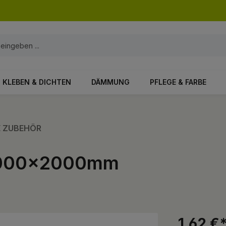
KLEBEN & DICHTEN
DÄMMUNG
PFLEGE & FARBE
E ZUBEHÖR
25000x2000mm
1,62 €