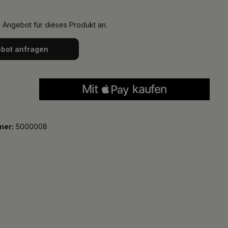
n Angebot für dieses Produkt an.
bot anfragen
mer:
5000008