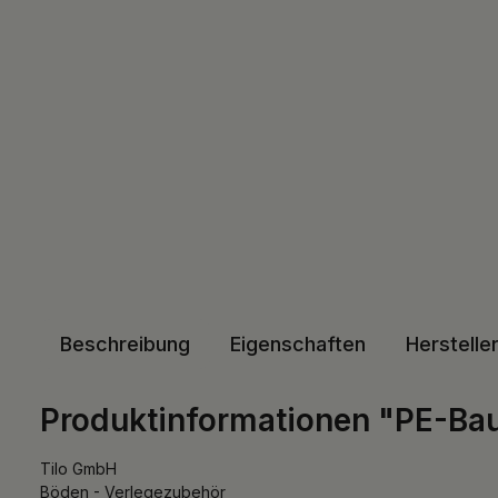
Beschreibung
Eigenschaften
Herstelle
Produktinformationen "PE-B
Tilo GmbH
Böden - Verlegezubehör