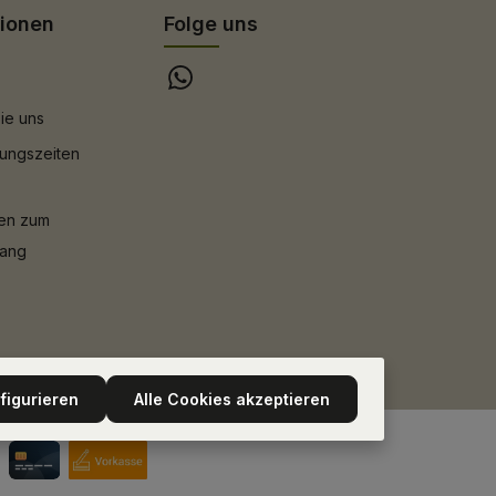
tionen
Folge uns
ie uns
ungszeiten
nen zum
gang
figurieren
Alle Cookies akzeptieren