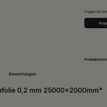
Fragen Sie ei
Ange
Produktnum
r
Bewertungen
aufolie 0,2 mm 25000x2000mm"