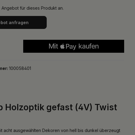
n Angebot für dieses Produkt an.
bot anfragen
mer:
100058401
b Holzoptik gefast (4V) Twist
d. mit acht ausgewählten Dekoren von hell bis dunkel überzeugt