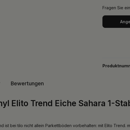
Fragen Sie ei
Ange
Produktnum
r
Bewertungen
yl Elito Trend Eiche Sahara 1-Sta
nd ist bei tilo nicht allein Parkettböden vorbehalten: mit Elito Tren