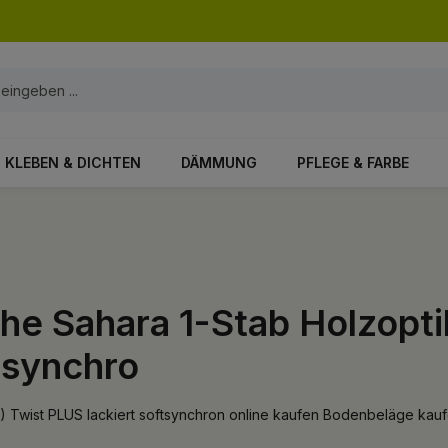
KLEBEN & DICHTEN
DÄMMUNG
PFLEGE & FARBE
iche Sahara 1-Stab Holzopt
tsynchro
(4V) Twist PLUS lackiert softsynchron online kaufen Bodenbeläge k