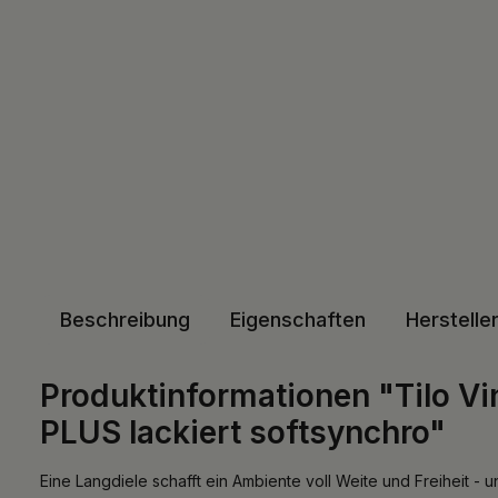
Beschreibung
Eigenschaften
Herstelle
Produktinformationen "Tilo Vin
PLUS lackiert softsynchro"
Eine Langdiele schafft ein Ambiente voll Weite und Freiheit - u