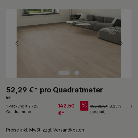
Bildergalerie überspringen
52,29 €* pro Quadratmeter
Inhalt:
%
142,50
1 Packung = 2,725
155,32 €*
(8.25%
)
Quadratmeter (
gespart)
€*
Preise inkl. MwSt. zzgl. Versandkosten