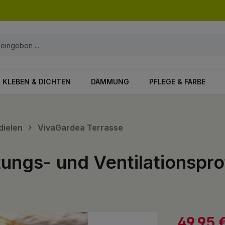
KLEBEN & DICHTEN
DÄMMUNG
PFLEGE & FARBE
dielen
VivaGardea Terrasse
ungs- und Ventilationsprof
49,95 