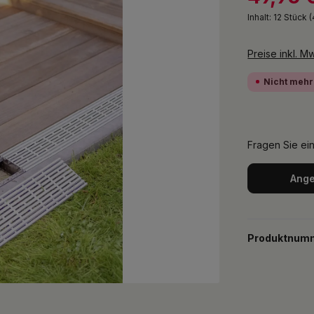
Inhalt:
12 Stück
(
Preise inkl. M
Nicht mehr
Fragen Sie ei
Ange
Produktnum