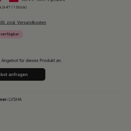
4,16 €* / 1 Stück)
wSt. zzgl. Versandkosten
 verfügbar
n Angebot für dieses Produkt an.
bot anfragen
mer:
LVSHA